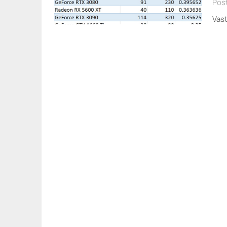
Post
Vast