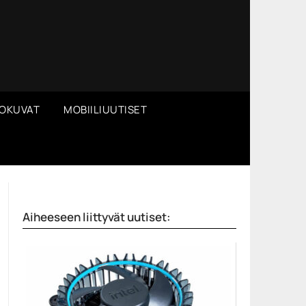
OKUVAT
MOBIILIUUTISET
Aiheeseen liittyvät uutiset: