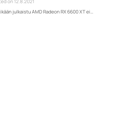
ed on 12.8.2021
ikään julkaistu AMD Radeon RX 6600 XT ei…