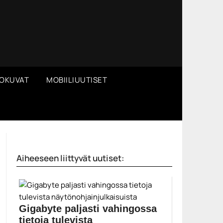
OKUVAT
MOBIILIUUTISET
Aiheeseen liittyvät uutiset:
Gigabyte paljasti vahingossa
tietoja tulevista