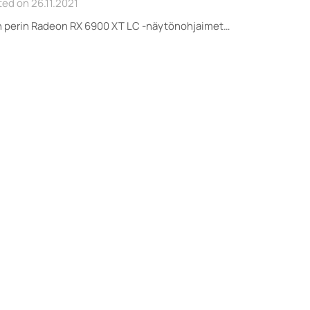
ed on 26.11.2021
n perin Radeon RX 6900 XT LC -näytönohjaimet…