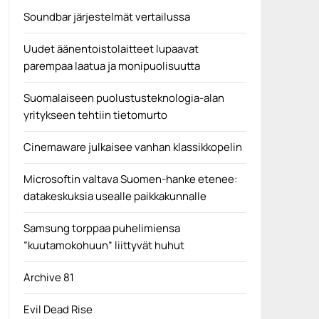
Soundbar järjestelmät vertailussa
Uudet äänentoistolaitteet lupaavat
parempaa laatua ja monipuolisuutta
Suomalaiseen puolustusteknologia-alan
yritykseen tehtiin tietomurto
Cinemaware julkaisee vanhan klassikkopelin
Microsoftin valtava Suomen-hanke etenee:
datakeskuksia usealle paikkakunnalle
Samsung torppaa puhelimiensa
”kuutamokohuun” liittyvät huhut
Archive 81
Evil Dead Rise