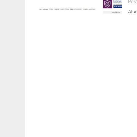
Post
Alu