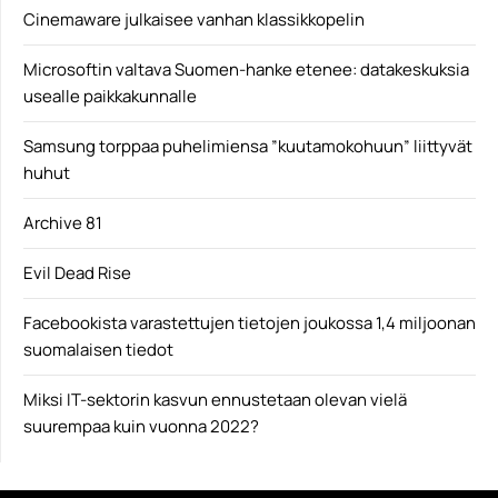
Cinemaware julkaisee vanhan klassikkopelin
Microsoftin valtava Suomen-hanke etenee: datakeskuksia
usealle paikkakunnalle
Samsung torppaa puhelimiensa ”kuutamokohuun” liittyvät
huhut
Archive 81
Evil Dead Rise
Facebookista varastettujen tietojen joukossa 1,4 miljoonan
suomalaisen tiedot
Miksi IT-sektorin kasvun ennustetaan olevan vielä
suurempaa kuin vuonna 2022?