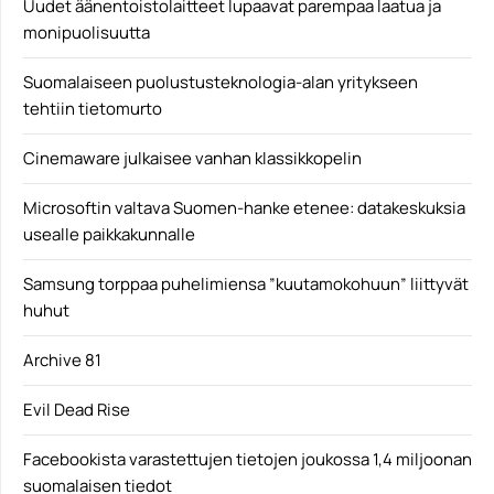
Uudet äänentoistolaitteet lupaavat parempaa laatua ja
monipuolisuutta
Suomalaiseen puolustusteknologia-alan yritykseen
tehtiin tietomurto
Cinemaware julkaisee vanhan klassikkopelin
Microsoftin valtava Suomen-hanke etenee: datakeskuksia
usealle paikkakunnalle
Samsung torppaa puhelimiensa ”kuutamokohuun” liittyvät
huhut
Archive 81
Evil Dead Rise
Facebookista varastettujen tietojen joukossa 1,4 miljoonan
suomalaisen tiedot