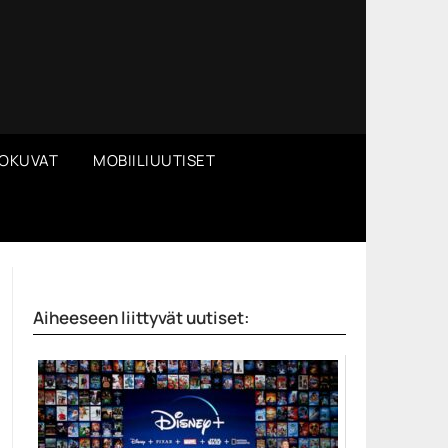
OKUVAT
MOBIILIUUTISET
Aiheeseen liittyvät uutiset: