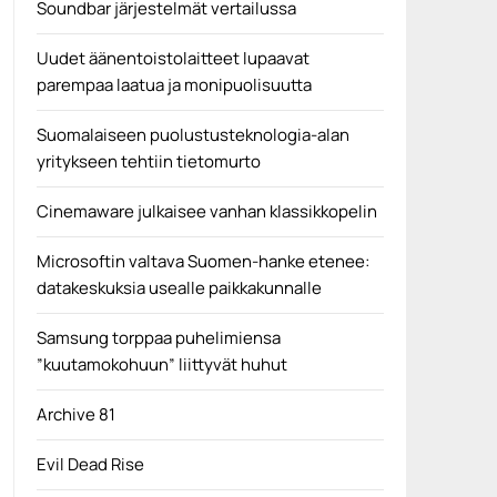
Soundbar järjestelmät vertailussa
Uudet äänentoistolaitteet lupaavat
parempaa laatua ja monipuolisuutta
Suomalaiseen puolustusteknologia-alan
yritykseen tehtiin tietomurto
Cinemaware julkaisee vanhan klassikkopelin
Microsoftin valtava Suomen-hanke etenee:
datakeskuksia usealle paikkakunnalle
Samsung torppaa puhelimiensa
”kuutamokohuun” liittyvät huhut
Archive 81
Evil Dead Rise