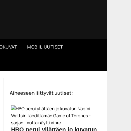
OKUVAT
MOBIILIUUTISET
Aiheeseen liittyvät uutiset:
HBO perui yllättäen jo kuvatun