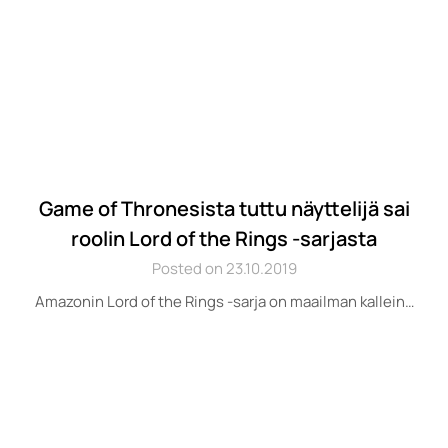
Game of Thronesista tuttu näyttelijä sai
roolin Lord of the Rings -sarjasta
Posted on 23.10.2019
Amazonin Lord of the Rings -sarja on maailman kallein…