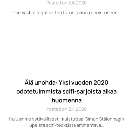
Posted on 2.6.2020
The Vast of Night kertoo tutun tarinan onnistuneen…
Älä unohda: Yksi vuoden 2020
odotetuimmista scifi-sarjoista alkaa
huomenna
Posted on 2.4.2020
Haluamme ystävällisesti muistuttaa: Simon Stålenhagin
upeista scifi-teoksista ammentava…