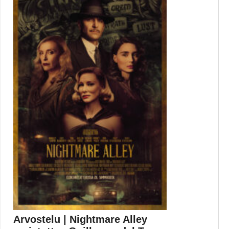
Grudge...
Elokuvat
Arvostelu | Nightmare Alley