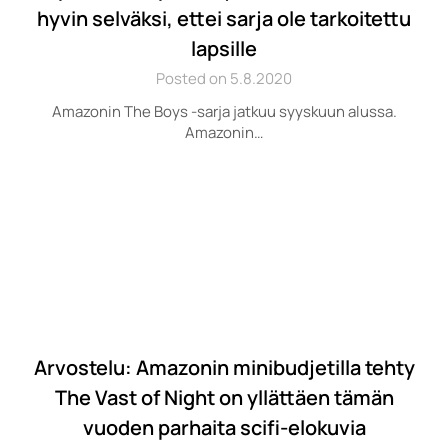
hyvin selväksi, ettei sarja ole tarkoitettu
lapsille
Posted on 5.8.2020
Amazonin The Boys -sarja jatkuu syyskuun alussa.
Amazonin…
Arvostelu: Amazonin minibudjetilla tehty
The Vast of Night on yllättäen tämän
vuoden parhaita scifi-elokuvia