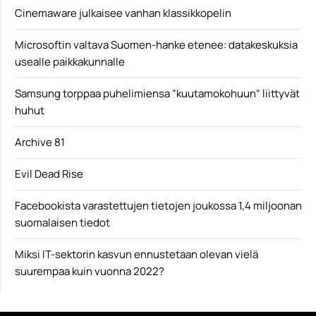
Cinemaware julkaisee vanhan klassikkopelin
Microsoftin valtava Suomen-hanke etenee: datakeskuksia
usealle paikkakunnalle
Samsung torppaa puhelimiensa ”kuutamokohuun” liittyvät
huhut
Archive 81
Evil Dead Rise
Facebookista varastettujen tietojen joukossa 1,4 miljoonan
suomalaisen tiedot
Miksi IT-sektorin kasvun ennustetaan olevan vielä
suurempaa kuin vuonna 2022?