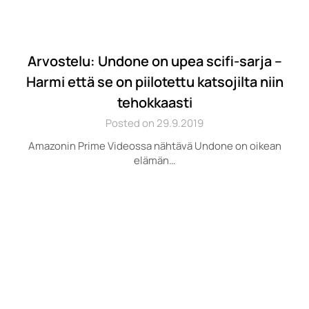
Arvostelu: Undone on upea scifi-sarja –
Harmi että se on piilotettu katsojilta niin
tehokkaasti
Posted on 29.9.2019
Amazonin Prime Videossa nähtävä Undone on oikean
elämän…