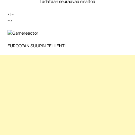
Ladataan seuraavaa sisältöä
<!–
–>
EUROOPAN SUURIN PELILEHTI