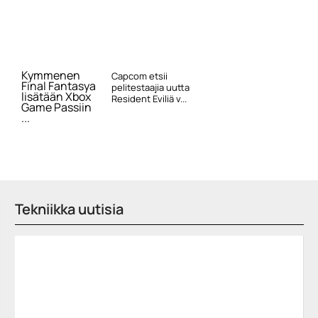
Kymmenen
Capcom etsii
Final Fantasya
pelitestaajia uutta
lisätään Xbox
Resident Eviliä v...
Game Passiin
...
Tekniikka uutisia