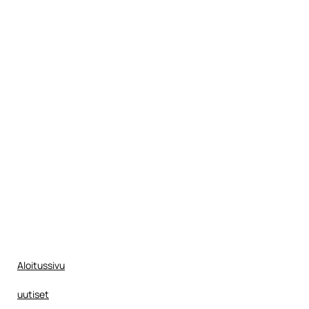
Aloitussivu
uutiset