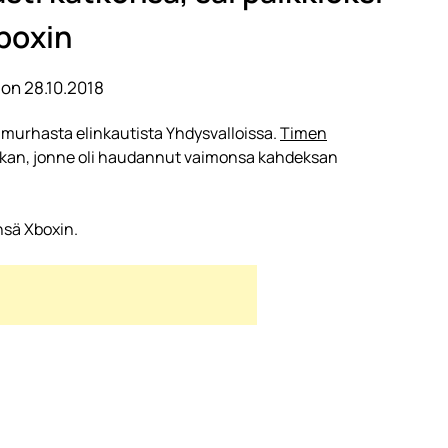
boxin
on 28.10.2018
murhasta elinkautista Yhdysvalloissa.
Timen
aikan, jonne oli haudannut vaimonsa kahdeksan
nsä Xboxin.