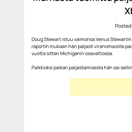
X
Posted 
Doug Stewart istuu vaimonsa Venus Stewartin 
raportin mukaan hän paljasti viranomaisille p
vuotta sitten Michiganin osavaltiossa.
Palkkioksi paikan paljastamisesta hän sai sellii