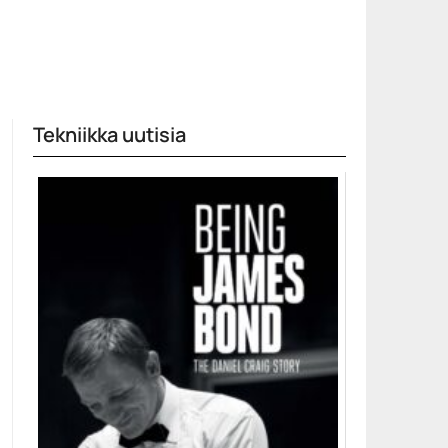
Tekniikka uutisia