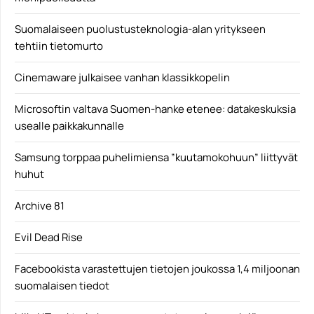
Suomalaiseen puolustusteknologia-alan yritykseen
tehtiin tietomurto
Cinemaware julkaisee vanhan klassikkopelin
Microsoftin valtava Suomen-hanke etenee: datakeskuksia
usealle paikkakunnalle
Samsung torppaa puhelimiensa ”kuutamokohuun” liittyvät
huhut
Archive 81
Evil Dead Rise
Facebookista varastettujen tietojen joukossa 1,4 miljoonan
suomalaisen tiedot