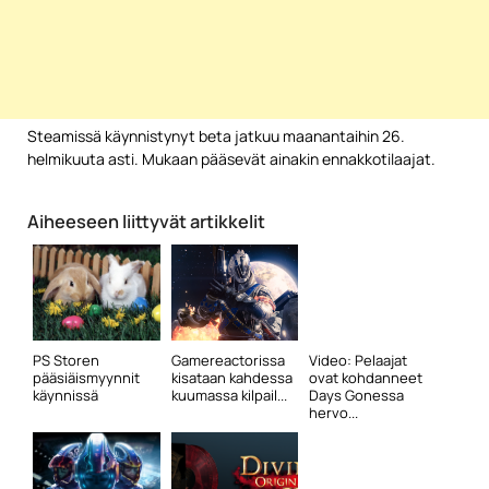
Steamissä käynnistynyt beta jatkuu maanantaihin 26.
helmikuuta asti. Mukaan pääsevät ainakin ennakkotilaajat.
Aiheeseen liittyvät artikkelit
PS Storen
Gamereactorissa
Video: Pelaajat
pääsiäismyynnit
kisataan kahdessa
ovat kohdanneet
käynnissä
kuumassa kilpail...
Days Gonessa
hervo...