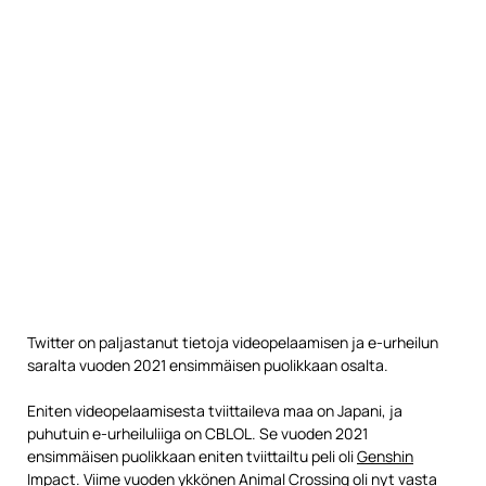
Twitter on paljastanut tietoja videopelaamisen ja e-urheilun
saralta vuoden 2021 ensimmäisen puolikkaan osalta.
Eniten videopelaamisesta tviittaileva maa on Japani, ja
puhutuin e-urheiluliiga on CBLOL. Se vuoden 2021
ensimmäisen puolikkaan eniten tviittailtu peli oli
Genshin
Impact
. Viime vuoden ykkönen Animal Crossing oli nyt vasta