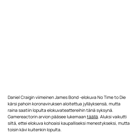
Daniel Craigin viimeinen James Bond -elokuva No Time to Die
kärsi pahoin koronaviruksen aloitettua jylläyksensä, mutta
raina saatiin lopulta elokuvateattereihin tänä syksynä.
Gamereactorin arvion pääsee lukemaan
täällä
. Aluksi vaikutti
siltä, ettei elokuva kohoaisi kaupalliseksi menestykseksi, mutta
toisin kävi kuitenkin lopulta.