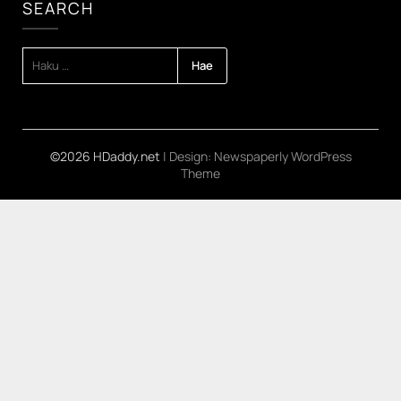
SEARCH
HAKU:
©2026 HDaddy.net
| Design:
Newspaperly WordPress
Theme