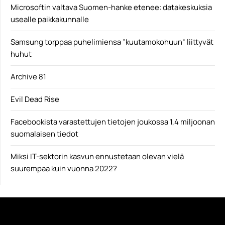
Microsoftin valtava Suomen-hanke etenee: datakeskuksia
usealle paikkakunnalle
Samsung torppaa puhelimiensa ”kuutamokohuun” liittyvät
huhut
Archive 81
Evil Dead Rise
Facebookista varastettujen tietojen joukossa 1,4 miljoonan
suomalaisen tiedot
Miksi IT-sektorin kasvun ennustetaan olevan vielä
suurempaa kuin vuonna 2022?