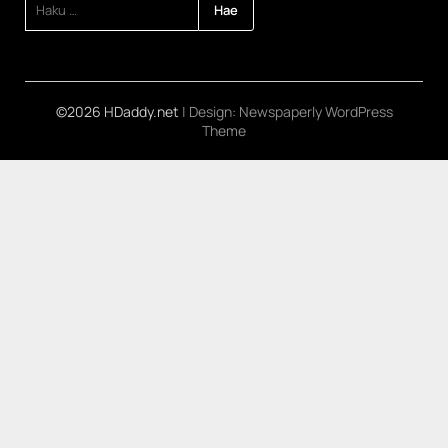
©2026 HDaddy.net
| Design:
Newspaperly WordPress
Theme