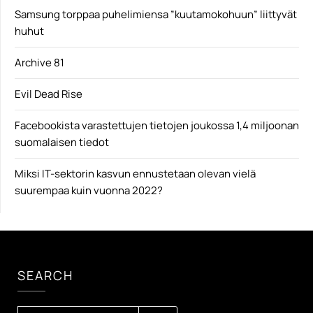
Samsung torppaa puhelimiensa ”kuutamokohuun” liittyvät
huhut
Archive 81
Evil Dead Rise
Facebookista varastettujen tietojen joukossa 1,4 miljoonan
suomalaisen tiedot
Miksi IT-sektorin kasvun ennustetaan olevan vielä
suurempaa kuin vuonna 2022?
SEARCH
HAKU: