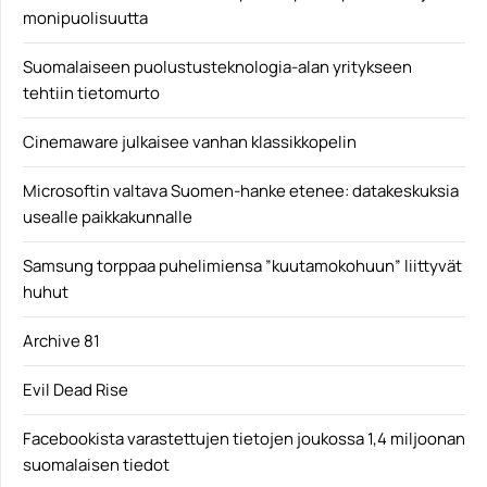
monipuolisuutta
Suomalaiseen puolustusteknologia-alan yritykseen
tehtiin tietomurto
Cinemaware julkaisee vanhan klassikkopelin
Microsoftin valtava Suomen-hanke etenee: datakeskuksia
usealle paikkakunnalle
Samsung torppaa puhelimiensa ”kuutamokohuun” liittyvät
huhut
Archive 81
Evil Dead Rise
Facebookista varastettujen tietojen joukossa 1,4 miljoonan
suomalaisen tiedot