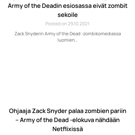
Army of the Deadin esiosassa eivät zombit
sekoile
Posted on 29.10.2021
Zack Snyderin Army of the Dead -zombikomediassa
luomien…
Ohjaaja Zack Snyder palaa zombien pariin
– Army of the Dead -elokuva nähdään
Netflixissä