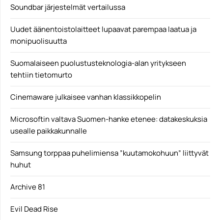
Soundbar järjestelmät vertailussa
Uudet äänentoistolaitteet lupaavat parempaa laatua ja
monipuolisuutta
Suomalaiseen puolustusteknologia-alan yritykseen
tehtiin tietomurto
Cinemaware julkaisee vanhan klassikkopelin
Microsoftin valtava Suomen-hanke etenee: datakeskuksia
usealle paikkakunnalle
Samsung torppaa puhelimiensa ”kuutamokohuun” liittyvät
huhut
Archive 81
Evil Dead Rise