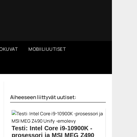
OKUVAT
MOBIILIUUTISET
Aiheeseen liittyvät uutiset:
Testi: Intel Core i9-10900K -
prosessori ja MSI MEG Z490