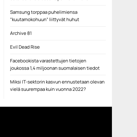
Samsung torppaa puhelimiensa
”kuutamokohuun” liittyvät huhut
Archive 81
Evil Dead Rise
Facebookista varastettujen tietojen
joukossa 1,4 miljoonan suomalaisen tiedot
Miksi IT-sektorin kasvun ennustetaan olevan
vielä suurempaa kuin vuonna 2022?