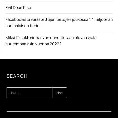
Evil Dead Rise
Facebookista varastettujen tietojen joukossa 1,4 miljoonan
suomalaisen tiedot
Miksi IT-sektorin kasvun ennustetaan olevan vielä
suurempaa kuin vuonna 2022?
SEARCH
HAKU: