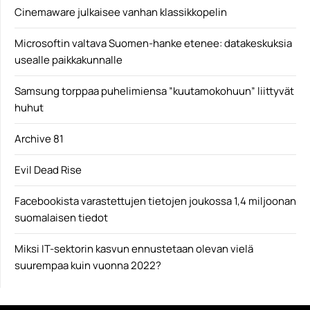
Cinemaware julkaisee vanhan klassikkopelin
Microsoftin valtava Suomen-hanke etenee: datakeskuksia
usealle paikkakunnalle
Samsung torppaa puhelimiensa ”kuutamokohuun” liittyvät
huhut
Archive 81
Evil Dead Rise
Facebookista varastettujen tietojen joukossa 1,4 miljoonan
suomalaisen tiedot
Miksi IT-sektorin kasvun ennustetaan olevan vielä
suurempaa kuin vuonna 2022?