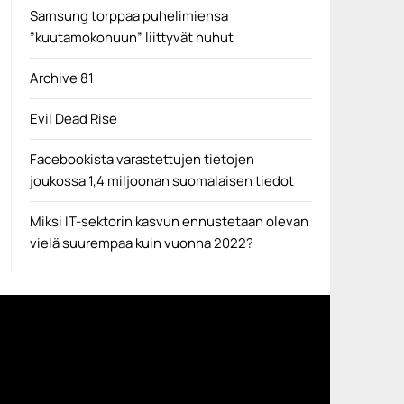
Samsung torppaa puhelimiensa
”kuutamokohuun” liittyvät huhut
Archive 81
Evil Dead Rise
Facebookista varastettujen tietojen
joukossa 1,4 miljoonan suomalaisen tiedot
Miksi IT-sektorin kasvun ennustetaan olevan
vielä suurempaa kuin vuonna 2022?