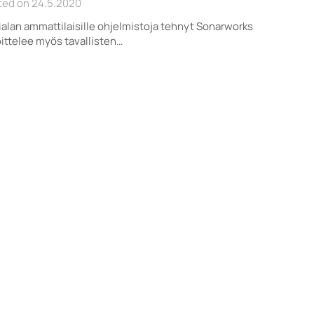
ted on 24.5.2020
alan ammattilaisille ohjelmistoja tehnyt Sonarworks
ittelee myös tavallisten…