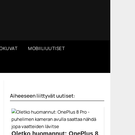
OKUVAT
MOBIILIUUTISET
Aiheeseen liittyvät uutiset:
Oletko huomannut: OnePlus 8