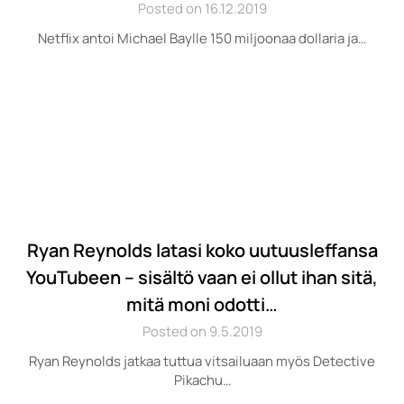
Posted on 16.12.2019
Netflix antoi Michael Baylle 150 miljoonaa dollaria ja…
Ryan Reynolds latasi koko uutuusleffansa
YouTubeen – sisältö vaan ei ollut ihan sitä,
mitä moni odotti…
Posted on 9.5.2019
Ryan Reynolds jatkaa tuttua vitsailuaan myös Detective
Pikachu…