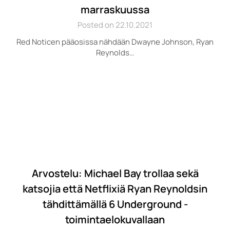
marraskuussa
Posted on 22.10.2021
Red Noticen pääosissa nähdään Dwayne Johnson, Ryan
Reynolds…
Arvostelu: Michael Bay trollaa sekä
katsojia että Netflixiä Ryan Reynoldsin
tähdittämällä 6 Underground -
toimintaelokuvallaan