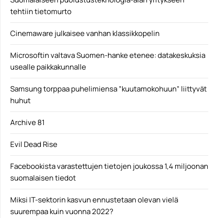
tehtiin tietomurto
Cinemaware julkaisee vanhan klassikkopelin
Microsoftin valtava Suomen-hanke etenee: datakeskuksia
usealle paikkakunnalle
Samsung torppaa puhelimiensa ”kuutamokohuun” liittyvät
huhut
Archive 81
Evil Dead Rise
Facebookista varastettujen tietojen joukossa 1,4 miljoonan
suomalaisen tiedot
Miksi IT-sektorin kasvun ennustetaan olevan vielä
suurempaa kuin vuonna 2022?