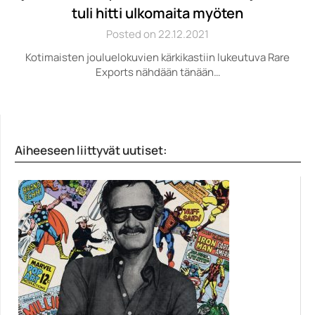
tuli hitti ulkomaita myöten
Posted on 22.12.2021
Kotimaisten jouluelokuvien kärkikastiin lukeutuva Rare
Exports nähdään tänään…
Aiheeseen liittyvät uutiset: