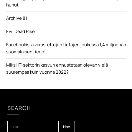
huhut
Archive 81
Evil Dead Rise
Facebookista varastettujen tietojen joukossa 1,4 miljoonan
suomalaisen tiedot
Miksi IT-sektorin kasvun ennustetaan olevan vielä
suurempaa kuin vuonna 2022?
SEARCH
HAKU: