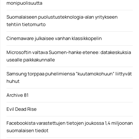
monipuolisuutta
Suomalaiseen puolustusteknologia-alan yritykseen
tehtiin tietomurto
Cinemaware julkaisee vanhan klassikkopelin
Microsoftin valtava Suomen-hanke etenee: datakeskuksia
usealle paikkakunnalle
Samsung torppaa puhelimiensa ”kuutamokohuun” liittyvät
huhut
Archive 81
Evil Dead Rise
Facebookista varastettujen tietojen joukossa 1,4 miljoonan
suomalaisen tiedot