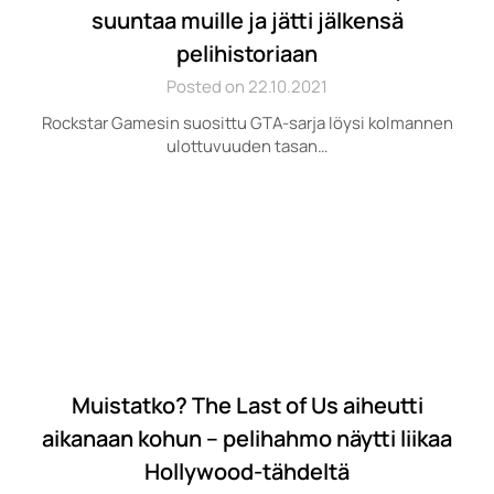
suuntaa muille ja jätti jälkensä
pelihistoriaan
Posted on 22.10.2021
Rockstar Gamesin suosittu GTA-sarja löysi kolmannen
ulottuvuuden tasan…
Muistatko? The Last of Us aiheutti
aikanaan kohun – pelihahmo näytti liikaa
Hollywood-tähdeltä