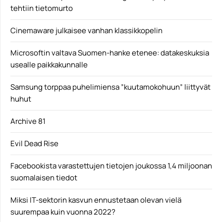
tehtiin tietomurto
Cinemaware julkaisee vanhan klassikkopelin
Microsoftin valtava Suomen-hanke etenee: datakeskuksia
usealle paikkakunnalle
Samsung torppaa puhelimiensa ”kuutamokohuun” liittyvät
huhut
Archive 81
Evil Dead Rise
Facebookista varastettujen tietojen joukossa 1,4 miljoonan
suomalaisen tiedot
Miksi IT-sektorin kasvun ennustetaan olevan vielä
suurempaa kuin vuonna 2022?