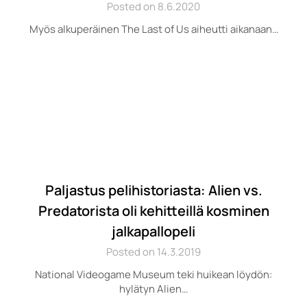
Posted on 8.6.2020
Myös alkuperäinen The Last of Us aiheutti aikanaan…
Paljastus pelihistoriasta: Alien vs.
Predatorista oli kehitteillä kosminen
jalkapallopeli
Posted on 14.3.2019
National Videogame Museum teki huikean löydön:
hylätyn Alien…