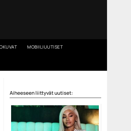
OKUVAT
MOBIILIUUTISET
Aiheeseen liittyvät uutiset: