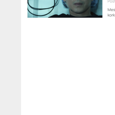
Post
Mes
kork