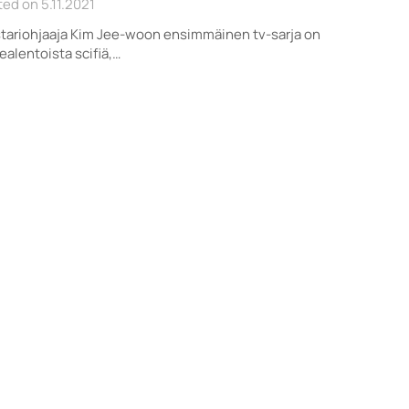
ed on 5.11.2021
tariohjaaja Kim Jee-woon ensimmäinen tv-sarja on
ealentoista scifiä,…