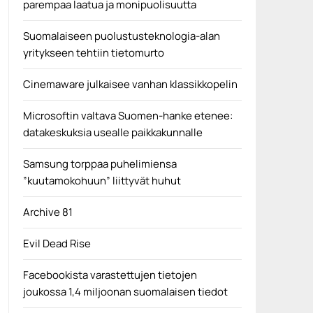
parempaa laatua ja monipuolisuutta
Suomalaiseen puolustusteknologia-alan
yritykseen tehtiin tietomurto
Cinemaware julkaisee vanhan klassikkopelin
Microsoftin valtava Suomen-hanke etenee:
datakeskuksia usealle paikkakunnalle
Samsung torppaa puhelimiensa
”kuutamokohuun” liittyvät huhut
Archive 81
Evil Dead Rise
Facebookista varastettujen tietojen
joukossa 1,4 miljoonan suomalaisen tiedot