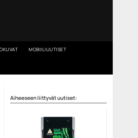
OKUVAT
MOBIILIUUTISET
Aiheeseen liittyvät uutiset: