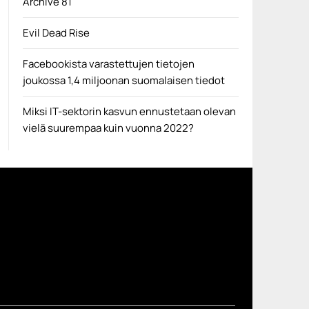
Archive 81
Evil Dead Rise
Facebookista varastettujen tietojen
joukossa 1,4 miljoonan suomalaisen tiedot
Miksi IT-sektorin kasvun ennustetaan olevan
vielä suurempaa kuin vuonna 2022?