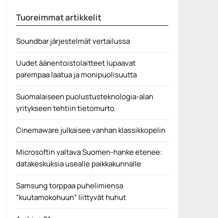
Puhelinta voi ajoittain olla tarpeen puhdistella, mutta
senkin...
Tuoreimmat artikkelit
alkoholi
Soundbar järjestelmät vertailussa
Uudet äänentoistolaitteet lupaavat
parempaa laatua ja monipuolisuutta
Suomalaiseen puolustusteknologia-alan
yritykseen tehtiin tietomurto
Cinemaware julkaisee vanhan klassikkopelin
Microsoftin valtava Suomen-hanke etenee:
datakeskuksia usealle paikkakunnalle
Samsung torppaa puhelimiensa
”kuutamokohuun” liittyvät huhut