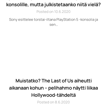
konsolille, mutta julkistetaanko niitä vielä?
Posted on 10.6.2020
Sony esittelee torstai-iltana PlayStation 5 -konsolia ja
sen…
Muistatko? The Last of Us aiheutti
aikanaan kohun – pelihahmo näytti liikaa
Hollywood-tähdeltä
Posted on 8.6.2020