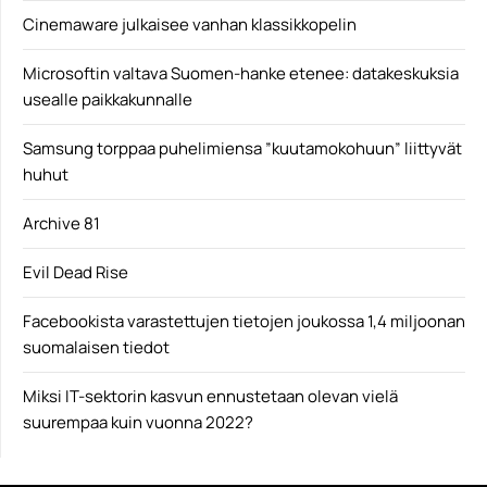
Cinemaware julkaisee vanhan klassikkopelin
Microsoftin valtava Suomen-hanke etenee: datakeskuksia
usealle paikkakunnalle
Samsung torppaa puhelimiensa ”kuutamokohuun” liittyvät
huhut
Archive 81
Evil Dead Rise
Facebookista varastettujen tietojen joukossa 1,4 miljoonan
suomalaisen tiedot
Miksi IT-sektorin kasvun ennustetaan olevan vielä
suurempaa kuin vuonna 2022?