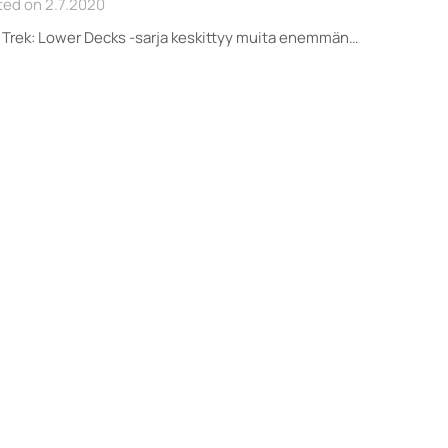
ted on 2.7.2020
 Trek: Lower Decks -sarja keskittyy muita enemmän…