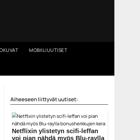
OKUVAT
MOBIILIUUTISET
Aiheeseen liittyvät uutiset:
Netflixin ylistetyn scifi-leffan
voi pian nähdä myös Blu-raylla