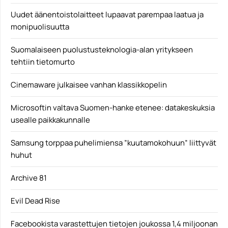
Uudet äänentoistolaitteet lupaavat parempaa laatua ja
monipuolisuutta
Suomalaiseen puolustusteknologia-alan yritykseen
tehtiin tietomurto
Cinemaware julkaisee vanhan klassikkopelin
Microsoftin valtava Suomen-hanke etenee: datakeskuksia
usealle paikkakunnalle
Samsung torppaa puhelimiensa ”kuutamokohuun” liittyvät
huhut
Archive 81
Evil Dead Rise
Facebookista varastettujen tietojen joukossa 1,4 miljoonan