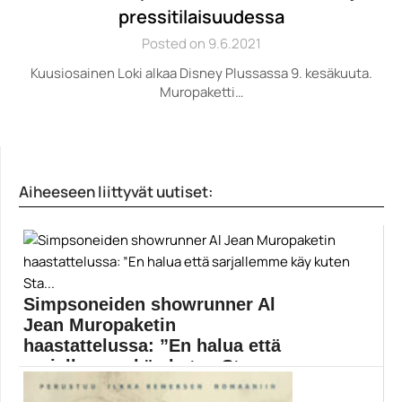
pressitilaisuudessa
Posted on 9.6.2021
Kuusiosainen Loki alkaa Disney Plussassa 9. kesäkuuta.
Muropaketti…
Aiheeseen liittyvät uutiset:
Simpsoneiden showrunner Al
Jean Muropaketin
haastattelussa: ”En halua että
sarjallemme käy kuten Sta...