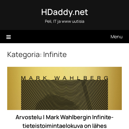
Skip
HDaddy.net
to
content
Peli, IT ja www uutisia
Menu
Kategoria:
Infinite
Arvostelu | Mark Wahlbergin Infinite-
tieteistoimintaelokuva on lähes