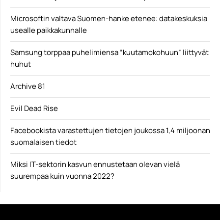
Microsoftin valtava Suomen-hanke etenee: datakeskuksia
usealle paikkakunnalle
Samsung torppaa puhelimiensa ”kuutamokohuun” liittyvät
huhut
Archive 81
Evil Dead Rise
Facebookista varastettujen tietojen joukossa 1,4 miljoonan
suomalaisen tiedot
Miksi IT-sektorin kasvun ennustetaan olevan vielä
suurempaa kuin vuonna 2022?