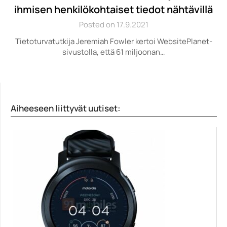
ihmisen henkilökohtaiset tiedot nähtävillä
Posted on 17.9.2021
Tietoturvatutkija Jeremiah Fowler kertoi WebsitePlanet-
sivustolla, että 61 miljoonan…
Aiheeseen liittyvät uutiset: