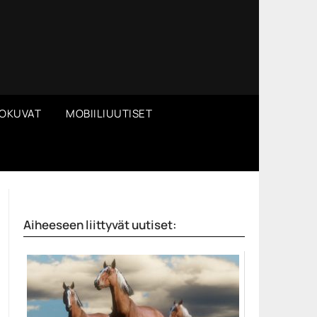
OKUVAT
MOBIILIUUTISET
Aiheeseen liittyvät uutiset: