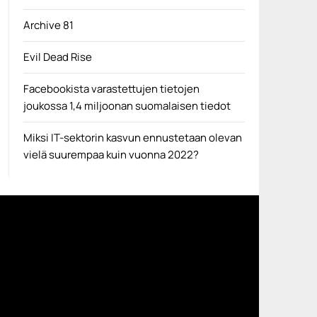
Archive 81
Evil Dead Rise
Facebookista varastettujen tietojen
joukossa 1,4 miljoonan suomalaisen tiedot
Miksi IT-sektorin kasvun ennustetaan olevan
vielä suurempaa kuin vuonna 2022?