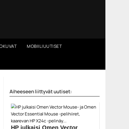
OKUVAT
MOBIILIUUTISET
Aiheeseen liittyvät uutiset:
HP julkaisi Omen Vector