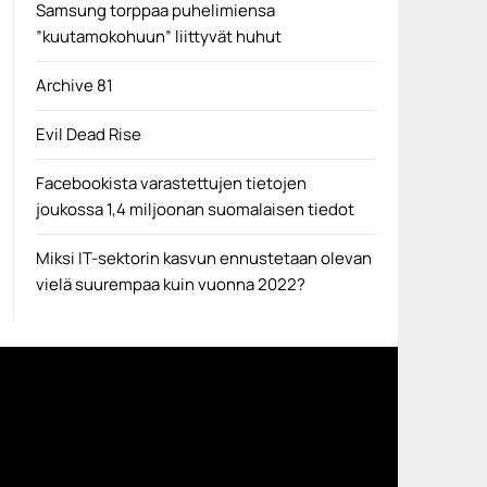
Samsung torppaa puhelimiensa
”kuutamokohuun” liittyvät huhut
Archive 81
Evil Dead Rise
Facebookista varastettujen tietojen
joukossa 1,4 miljoonan suomalaisen tiedot
Miksi IT-sektorin kasvun ennustetaan olevan
vielä suurempaa kuin vuonna 2022?