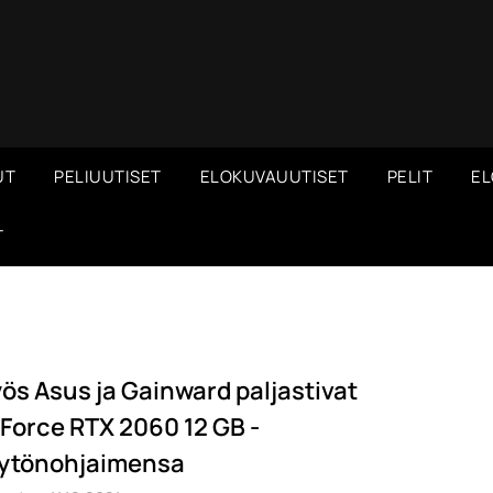
UT
PELIUUTISET
ELOKUVAUUTISET
PELIT
EL
T
ös Asus ja Gainward paljastivat
Force RTX 2060 12 GB -
ytönohjaimensa