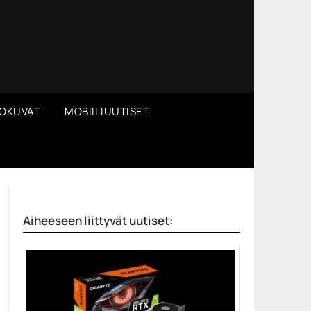
OKUVAT
MOBIILIUUTISET
Aiheeseen liittyvät uutiset: