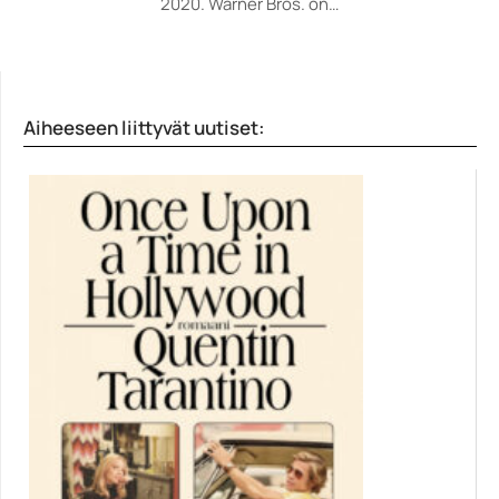
2020. Warner Bros. on…
Aiheeseen liittyvät uutiset: