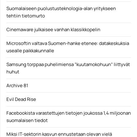
Suomalaiseen puolustusteknologia-alan yritykseen
tehtiin tietomurto
Cinemaware julkaisee vanhan klassikkopelin
Microsoftin valtava Suomen-hanke etenee: datakeskuksia
usealle paikkakunnalle
Samsung torppaa puhelimiensa ”kuutamokohuun” liittyvät
huhut
Archive 81
Evil Dead Rise
Facebookista varastettujen tietojen joukossa 1,4 miljoonan
suomalaisen tiedot
Miksi IT-sektorin kasvun ennustetaan olevan vielä