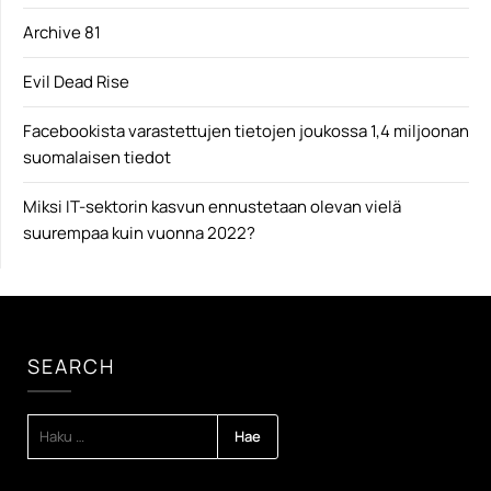
Archive 81
Evil Dead Rise
Facebookista varastettujen tietojen joukossa 1,4 miljoonan
suomalaisen tiedot
Miksi IT-sektorin kasvun ennustetaan olevan vielä
suurempaa kuin vuonna 2022?
SEARCH
HAKU: