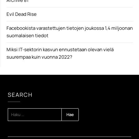
Archive 81
Evil Dead Rise
Facebookista varastettujen tietojen joukossa 1,4 miljoonan
suomalaisen tiedot
Miksi IT-sektorin kasvun ennustetaan olevan vielä
suurempaa kuin vuonna 2022?
SEARCH
HAKU: