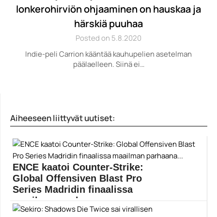
lonkerohirviön ohjaaminen on hauskaa ja
härskiä puuhaa
Posted on 5.8.2020
Indie-peli Carrion kääntää kauhupelien asetelman
päälaelleen. Siinä ei…
Aiheeseen liittyvät uutiset:
ENCE kaatoi Counter-Strike:
Global Offensiven Blast Pro
Series Madridin finaalissa
maailman parhaana...