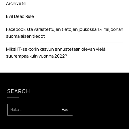
Archive 81
Evil Dead Rise
Facebookista varastettujen tietojen joukossa 1,4 miljoonan
suomalaisen tiedot
Miksi IT-sektorin kasvun ennustetaan olevan vielä
suurempaa kuin vuonna 2022?
SEARCH
HAKU: