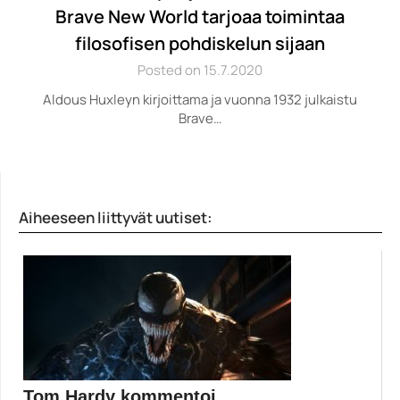
Brave New World tarjoaa toimintaa
filosofisen pohdiskelun sijaan
Posted on 15.7.2020
Aldous Huxleyn kirjoittama ja vuonna 1932 julkaistu
Brave…
Aiheeseen liittyvät uutiset:
Tom Hardy kommentoi