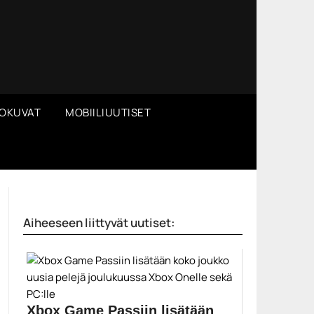
OKUVAT
MOBIILIUUTISET
Aiheeseen liittyvät uutiset:
Xbox Game Passiin lisätään