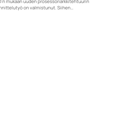
:n mukaan uuden prosessoriarkkitehtuurin
nittelutyö on valmistunut. Siihen…