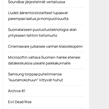
Soundbar järjestelmät vertailussa
Uudet äänentoistolaitteet lupaavat
parempaa laatua ja monipuolisuutta
Suomalaiseen puolustusteknologia-alan
yritykseen tehtiin tietomurto
Cinemaware julkaisee vanhan klassikkopelin
Microsoftin valtava Suomen-hanke etenee:
datakeskuksia usealle paikkakunnalle
Samsung torppaa puhelimiensa
”kuutamokohuun” liittyvät huhut
Archive 81
Evil Dead Rise