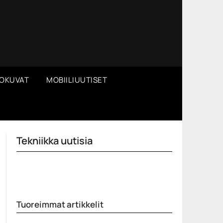
OKUVAT
MOBIILIUUTISET
Tekniikka uutisia
Tuoreimmat artikkelit