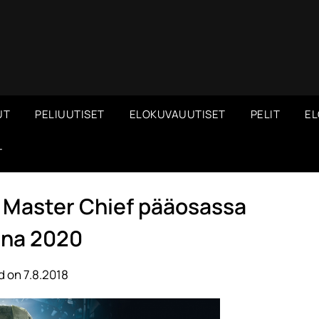
UT
PELIUUTISET
ELOKUVAUUTISET
PELIT
EL
T
n Master Chief pääosassa
na 2020
 on 7.8.2018