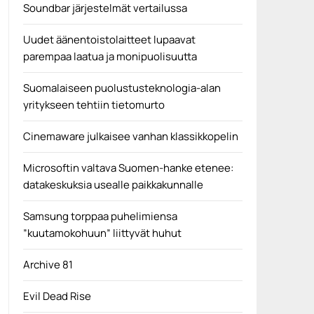
Soundbar järjestelmät vertailussa
Uudet äänentoistolaitteet lupaavat
parempaa laatua ja monipuolisuutta
Suomalaiseen puolustusteknologia-alan
yritykseen tehtiin tietomurto
Cinemaware julkaisee vanhan klassikkopelin
Microsoftin valtava Suomen-hanke etenee:
datakeskuksia usealle paikkakunnalle
Samsung torppaa puhelimiensa
”kuutamokohuun” liittyvät huhut
Archive 81
Evil Dead Rise