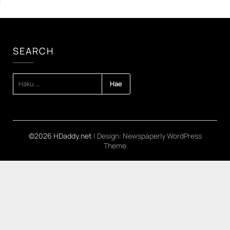
SEARCH
HAKU:
©2026 HDaddy.net
| Design:
Newspaperly WordPress
Theme