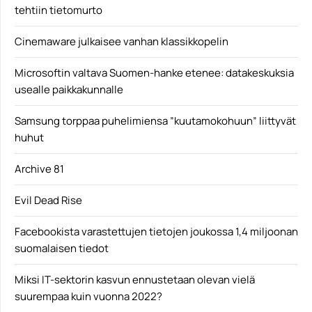
tehtiin tietomurto
Cinemaware julkaisee vanhan klassikkopelin
Microsoftin valtava Suomen-hanke etenee: datakeskuksia
usealle paikkakunnalle
Samsung torppaa puhelimiensa ”kuutamokohuun” liittyvät
huhut
Archive 81
Evil Dead Rise
Facebookista varastettujen tietojen joukossa 1,4 miljoonan
suomalaisen tiedot
Miksi IT-sektorin kasvun ennustetaan olevan vielä
suurempaa kuin vuonna 2022?