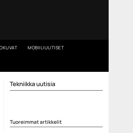
OKUVAT
MOBIILIUUTISET
Tekniikka uutisia
Tuoreimmat artikkelit