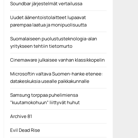
Soundbar järjestelmät vertailussa
Uudet äänentoistolaitteet lupaavat
parempaa laatua ja monipuolisuutta
Suomalaiseen puolustusteknologia-alan
yritykseen tehtiin tietomurto
Cinemaware julkaisee vanhan klassikkopelin
Microsoftin valtava Suomen-hanke etenee:
datakeskuksia usealle paikkakunnalle
Samsung torppaa puhelimiensa
”kuutamokohuun” liittyvät huhut
Archive 81
Evil Dead Rise