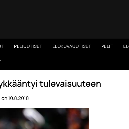
UT
PELIUUTISET
ELOKUVAUUTISET
PELIT
EL
T
lykkääntyi tulevaisuuteen
 on 10.8.2018