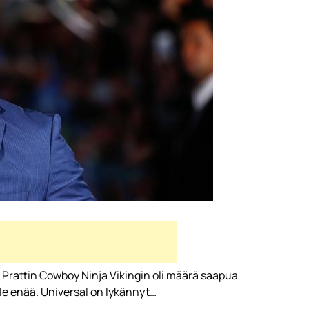
 Prattin Cowboy Ninja Vikingin oli määrä saapua
le enää. Universal on lykännyt…