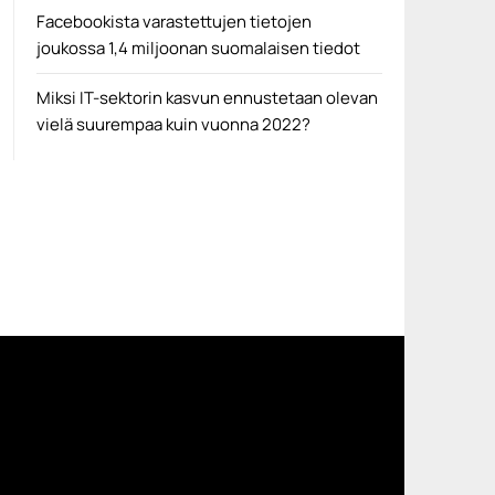
Facebookista varastettujen tietojen
joukossa 1,4 miljoonan suomalaisen tiedot
Miksi IT-sektorin kasvun ennustetaan olevan
vielä suurempaa kuin vuonna 2022?