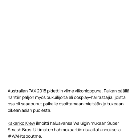
Australian PAX 2018 pidettiin viime viikonloppuna. Paikan päällä
nähtiin paljon myös pukuilijoita eli cosplay-harrastajia, joista
osa oli saaapunut paikalle osoittamaan mieltään ja tukeaan
oikean asian puolesta.
Kakariko Krew
ilmoitti haluavansa Waluigin mukaan Super
Smash Bros. Ultimaten hahmokaartiin risuaitatunnuksella
#WAHtaboutme.