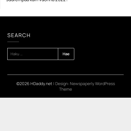
SEARCH
HAKU:
©2026 HDaddy.net
| Design:
Newspaperly WordPress
Theme