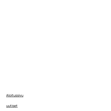
Aloitussivu
uutiset