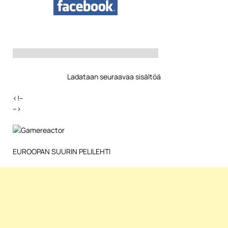
Ladataan seuraavaa sisältöä
<!–
–>
EUROOPAN SUURIN PELILEHTI