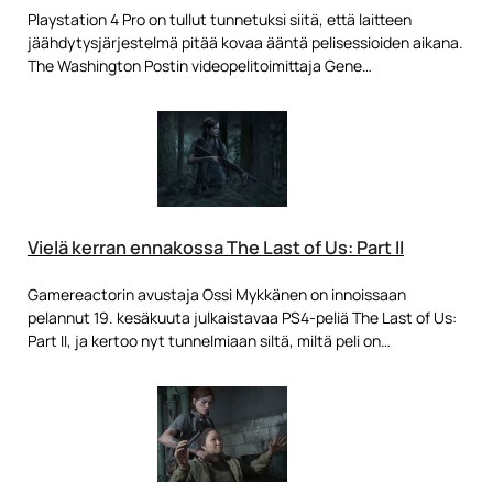
Playstation 4 Pro on tullut tunnetuksi siitä, että laitteen
jäähdytysjärjestelmä pitää kovaa ääntä pelisessioiden aikana.
The Washington Postin videopelitoimittaja Gene…
Vielä kerran ennakossa The Last of Us: Part II
Gamereactorin avustaja Ossi Mykkänen on innoissaan
pelannut 19. kesäkuuta julkaistavaa PS4-peliä The Last of Us:
Part II, ja kertoo nyt tunnelmiaan siltä, miltä peli on…