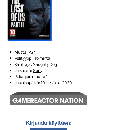
Alusta:
PS4
Pelityyppi:
Toiminta
Kehittäjä:
Naughty Dog
Julkaisija:
Sony
Pelaajien määrä:
1
Julkaisupäivä:
19 kesäkuu 2020