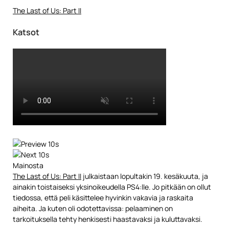
The Last of Us: Part II
Katsot
Mainosta
The Last of Us: Part II
julkaistaan lopultakin 19. kesäkuuta, ja
ainakin toistaiseksi yksinoikeudella PS4:lle. Jo pitkään on ollut
tiedossa, että peli käsittelee hyvinkin vakavia ja raskaita
aiheita. Ja kuten oli odotettavissa: pelaaminen on
tarkoituksella tehty henkisesti haastavaksi ja kuluttavaksi.