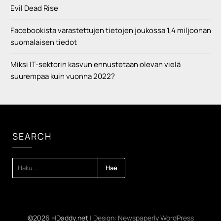
SEARCH
HAKU:
©2026 HDaddy.net
| Design:
Newspaperly WordPress
Theme