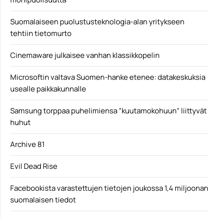
Suomalaiseen puolustusteknologia-alan yritykseen
tehtiin tietomurto
Cinemaware julkaisee vanhan klassikkopelin
Microsoftin valtava Suomen-hanke etenee: datakeskuksia
usealle paikkakunnalle
Samsung torppaa puhelimiensa ”kuutamokohuun” liittyvät
huhut
Archive 81
Evil Dead Rise
Facebookista varastettujen tietojen joukossa 1,4 miljoonan
suomalaisen tiedot