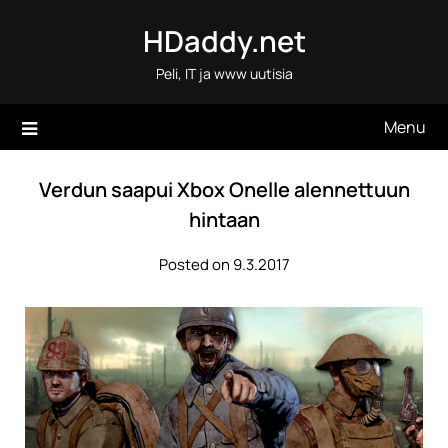
Skip
HDaddy.net
to
content
Peli, IT ja www uutisia
Menu
Verdun saapui Xbox Onelle alennettuun
hintaan
Posted on 9.3.2017