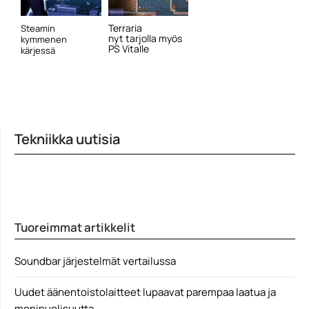
Terraria
Steamin
nyt tarjolla myös
kymmenen
PS Vitalle
kärjessä
Tekniikka uutisia
Tuoreimmat artikkelit
Soundbar järjestelmät vertailussa
Uudet äänentoistolaitteet lupaavat parempaa laatua ja
monipuolisuutta