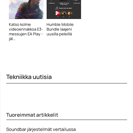
Katso kolme
Humble Mobile
videoennakkoa E3-
Bundle laajeni
messujen EA Play -
uusilla peleillä
jäl...
Tekniikka uutisia
Tuoreimmat artikkelit
Soundbar järjestelmät vertailussa