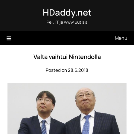
Skip
HDaddy.net
to
content
Peli, IT ja www uutisia
Menu
Valta vaihtui Nintendolla
Posted on 28.6.2018