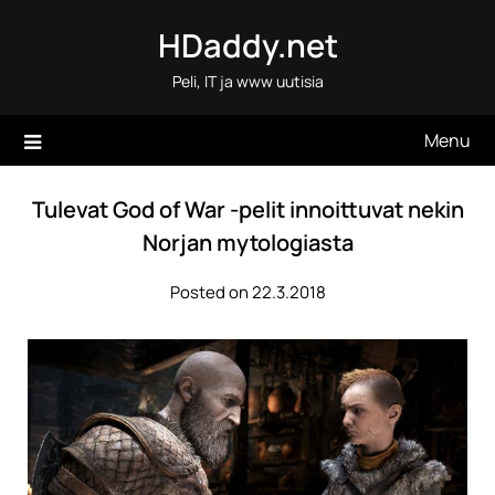
Skip
HDaddy.net
to
content
Peli, IT ja www uutisia
Menu
Tulevat God of War -pelit innoittuvat nekin
Norjan mytologiasta
Posted on 22.3.2018