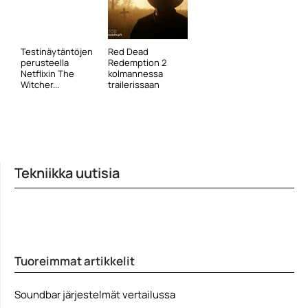
Testinäytäntöjen
Red Dead
perusteella
Redemption 2
Netflixin The
kolmannessa
Witcher...
trailerissaan
Tekniikka uutisia
Tuoreimmat artikkelit
Soundbar järjestelmät vertailussa