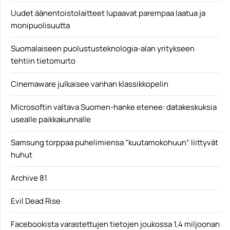
Uudet äänentoistolaitteet lupaavat parempaa laatua ja
monipuolisuutta
Suomalaiseen puolustusteknologia-alan yritykseen
tehtiin tietomurto
Cinemaware julkaisee vanhan klassikkopelin
Microsoftin valtava Suomen-hanke etenee: datakeskuksia
usealle paikkakunnalle
Samsung torppaa puhelimiensa ”kuutamokohuun” liittyvät
huhut
Archive 81
Evil Dead Rise
Facebookista varastettujen tietojen joukossa 1,4 miljoonan